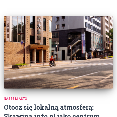
NASZE MIASTO
Otocz się lokalną atmosferą:
Skawina.info.pl jako centrum